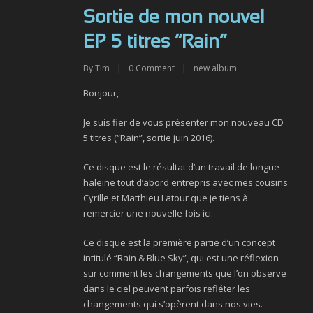
Sortie de mon nouvel
EP 5 titres “Rain”
By
Tim
|
0
Comment
|
new album
Bonjour,
Je suis fier de vous présenter mon nouveau CD
5 titres (“Rain”, sortie juin 2016).
Ce disque est le résultat d’un travail de longue
haleine tout d’abord entrepris avec mes cousins
Cyrille et Matthieu Latour que je tiens à
remercier une nouvelle fois ici.
Ce disque est la première partie d’un concept
intitulé “Rain & Blue Sky”, qui est une réflexion
sur comment les changements que l’on observe
dans le ciel peuvent parfois refléter les
changements qui s’opèrent dans nos vies.