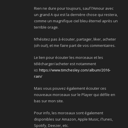
Rien ne dure pour toujours, sauf l’Amour avec
un grand A qui est la dernière chose qui restera,
comme un magnifique ciel bleu éternel après un
terrible orage.
N’hésitez pas à écouter, partager, liker, acheter
(oh oui!), et me faire part de vos commentaires.
Le lien pour écouter les morceaux et les
télécharger/acheter est notamment
ici:
https://www.timchesley.com/album/2016-
rain/
Mais vous pouvez également écouter ces
nouveaux morceaux sur le Player qui défile en
bas sur mon site.
Pour info, les morceaux sont également
disponibles sur Amazon, Apple Music, iTunes,
Spotify, Deezer, etc.