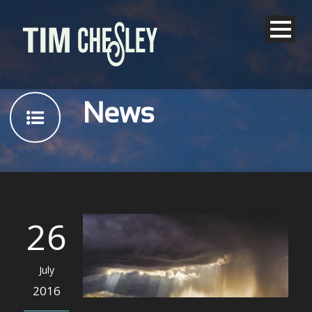
News
26
July
2016