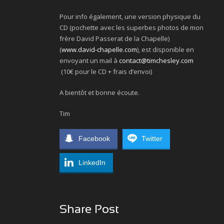
Pour info également, une version physique du
CD (pochette avec les superbes photos de mon
frère David Passerat de la Chapelle​)
(
www.david-chapelle.com
), est disponible en
envoyant un mail à
contact@timchesley.com
(10€ pour le CD + frais d’envoi)
A bientôt et bonne écoute.
Tim
Facebook
Twitter
LinkedIn
Share Post