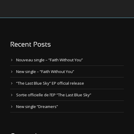
Recent Posts
Nouveau single – “Faith Without You”
New single – “Faith Without You”
“The Last Blue Sky” EP official release
Sortie officielle de l’EP “The Last Blue Sky”
New single “Dreamers”